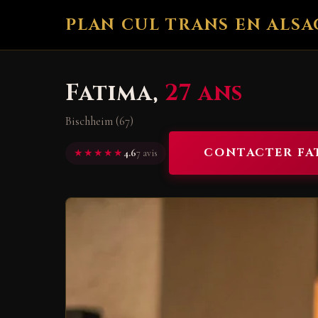
PLAN CUL TRANS EN ALSA
Fatima,
27 ans
Bischheim (67)
CONTACTER FA
★★★★★
4.6
7 avis