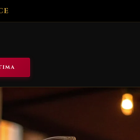
CE
TIMA