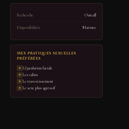
Recherche
Outcall
Disponibilités
Matinee
Mes pratiques sexuelles
préférées
L'éjaculation faciale
Les calins
Le travestissement
Le sexe plus agressif