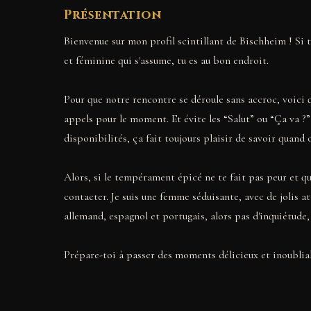
Présentation
Bienvenue sur mon profil scintillant de Bischheim ! Si 
et féminine qui s'assume, tu es au bon endroit.
Pour que notre rencontre se déroule sans accroc, voici qu
appels pour le moment. Et évite les “Salut” ou “Ça va ?
disponibilités, ça fait toujours plaisir de savoir quand o
Alors, si le tempérament épicé ne te fait pas peur et qu
contacter. Je suis une femme séduisante, avec de jolis atou
allemand, espagnol et portugais, alors pas d'inquiétude,
Prépare-toi à passer des moments délicieux et inoublia