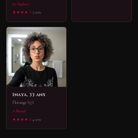
Se deplace
★★★★☆
5 avis
Inaya, 33 ans
Florange (57)
A l'hotel
★★★★☆
4 avis