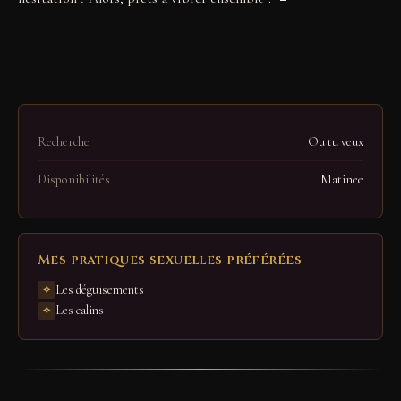
Recherche
Ou tu veux
Disponibilités
Matinee
Mes pratiques sexuelles préférées
Les déguisements
Les calins