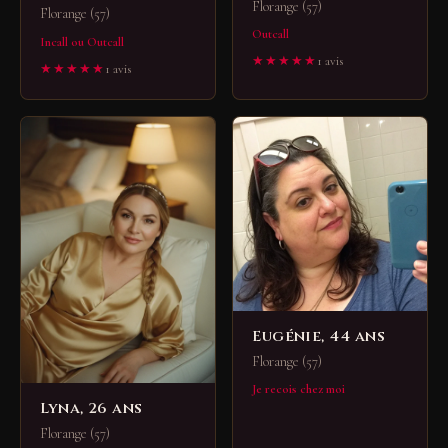
Florange (57)
Florange (57)
Outcall
Incall ou Outcall
★★★★★
1 avis
★★★★★
1 avis
Eugénie, 44 ans
Florange (57)
Je recois chez moi
Lyna, 26 ans
Florange (57)