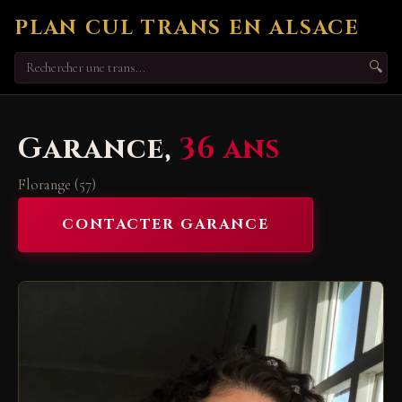
PLAN CUL TRANS EN ALSACE
🔍
Garance,
36 ans
Florange (57)
CONTACTER GARANCE