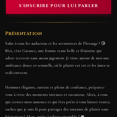
S'INSCRIRE POUR LUI PARLER
Présentation
Salut à tous les audacieux et les aventuriers de Florange ! 😘
Moi, c'est Garance, une femme trans belle et féminine qui
adore recevoir sans aucun jugement. Je tisse autour de moi une
ambiance douce et sensuelle, où le plaisir est roi et les âmes se
redécouvrent.
Hommes élégants, curieux et pleins de confiance, préparez-
vous à vivre des moments intenses et savoureux. Alors, à vous
qui croisez mon annonce et qui êtes prêts à vous laisser tenter,
sachez que je suis là pour partager des instants de plaisir sans
hésitation ! Alors, prêts à vibrer ensemble ? 💋