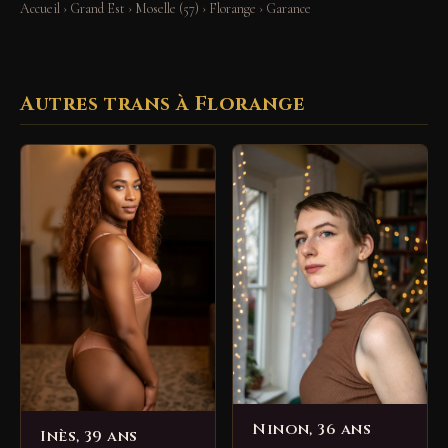
Accueil
›
Grand Est
›
Moselle (57)
›
Florange
›
Garance
Autres trans à Florange
Ninon, 36 ans
Inès, 39 ans